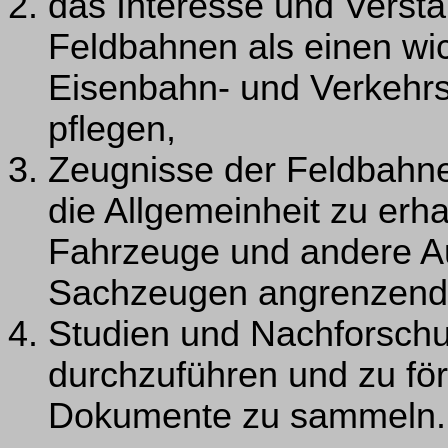
das Interesse und Verstä
Feldbahnen als einen wich
Eisenbahn- und Verkehr
pflegen,
Zeugnisse der Feldbahne
die Allgemeinheit zu erha
Fahrzeuge und andere A
Sachzeugen angrenzende
Studien und Nachforsch
durchzuführen und zu fö
Dokumente zu sammeln.