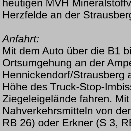
heutigen MVH Mineralstof
Herzfelde an der Strausber
Anfahrt:
Mit dem Auto über die B1 b
Ortsumgehung an der Ampel
Hennickendorf/Strausberg 
Höhe des Truck-Stop-Imbiss
Ziegeleigelände fahren. Mit
Nahverkehrsmitteln von de
RB 26) oder Erkner (S 3, RE