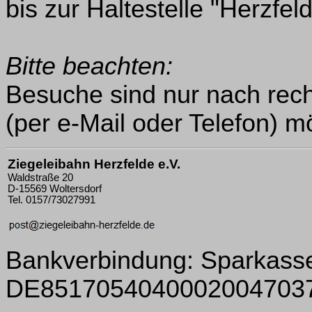
bis zur Haltestelle "Herzfel
Bitte beachten:
Besuche sind nur nach rech
(per e-Mail oder Telefon) m
Ziegeleibahn Herzfelde e.V.
Waldstraße 20
D-15569 Woltersdorf
Tel. 0157/73027991
Bankverbindung: Sparkas
DE8517054040002004703