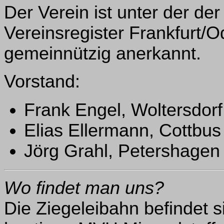
Der Verein ist unter der 
Vereinsregister Frankfurt/O
gemeinnützig anerkannt.
Vorstand:
Frank Engel, Woltersdor
Elias Ellermann, Cottbu
Jörg Grahl, Petershage
Wo findet man uns?
Die Ziegeleibahn befindet 